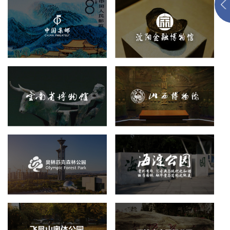
邮》线上
沈阳金融
智慧博物馆
展馆网站建设
邮票博物
博物馆
馆
文化艺术
博物馆
博物馆网站建设
云南省博
山西博物
智慧博物馆
文创商城
文化艺术
博物馆
博物馆网站建设
物馆
院
智慧博物馆
文化艺术
博物馆
文化艺术
博物馆
奥体森林
博物馆网站建设
博物馆网站建设
海淀公园
智慧博物馆
智慧博物馆
公园
旅游休闲
公园
AI人工智能
智慧公园
旅游休闲
公园
飞凤山奥
智能步道
AI人工智能
智慧公园
智能大数据平台
智慧体育公园
天津市南
体公园
AR太极
智能语音亭
智能步道
智能大数据平台