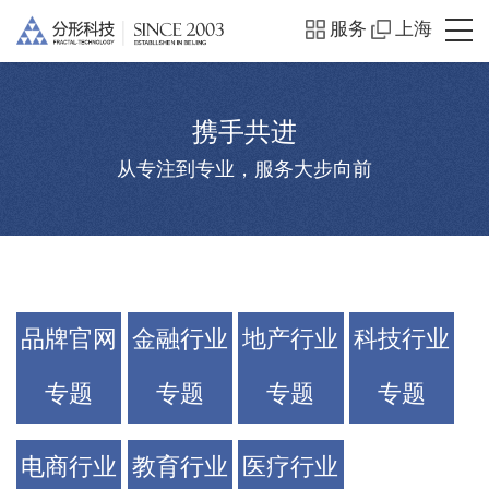
服务
上海
携手共进
从专注到专业，服务大步向前
品牌官网
金融行业
地产行业
科技行业
专题
专题
专题
专题
电商行业
教育行业
医疗行业