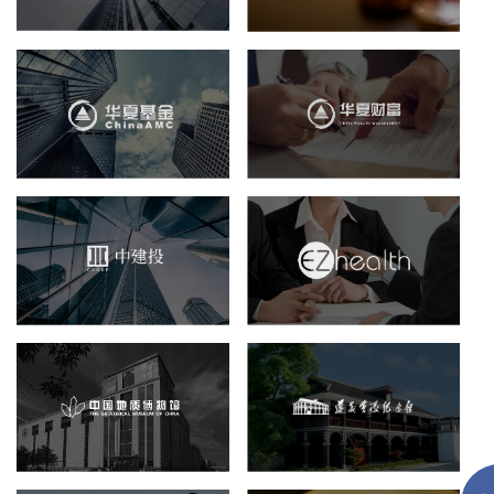
金融保险
小程序
金融保险
基金
微信公众号
定制开发
社区网站
移动端网站
业务系统
互动营销
华夏基金
华夏财富
金融保险
基金
金融保险
社区网站
社区网站
网页设计
网页设计
业务系统
RGA美国
业务系统
互动营销
中国建投
再保险集
团
金融保险
品牌官网
网站建设
H5
中国地质
遵义会议
金融保险
品牌官网
网站建设
网站设计
博物馆
纪念馆
《中国集
文化艺术
博物馆
文化艺术
纪念馆
博物馆网站建设
智慧展馆