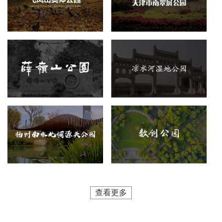
翠屏公园
旅游休闲
公园
AI人工智能
智慧公园
旅游休闲
公园
智慧体育公园
凉水河湿
AI人工智能
智慧公园
厦门薛岭
智能步道
智能语音亭
智能大数据平台
地公园
山公园
AR太极
智能体测
旅游休闲
公园
扬州南水
旅游休闲
公园
AI人工智能
智慧公园
AI人工智能
智慧公园
江西上饶
智能步道
北调源头
AR太极
智能语音亭
智能大数据平台
数创公园
公园
旅游休闲
公园
旅游休闲
公园
AI人工智能
智慧公园
AI人工智能
智慧公园
智能步道
AR太极
AR太极
智能语音亭
查看更多
智能大数据平台