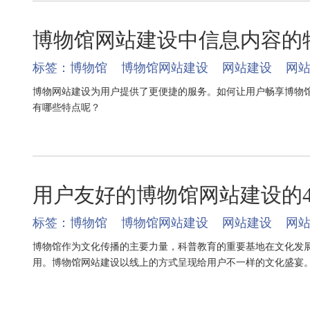
博物馆网站建设中信息内容的
标签：
博物馆
博物馆网站建设
网站建设
网
博物网站建设为用户提供了更便捷的服务。如何让用户畅享博物
有哪些特点呢？
用户友好的博物馆网站建设的
标签：
博物馆
博物馆网站建设
网站建设
网
博物馆作为文化传播的主要力量，科普教育的重要基地在文化发
用。博物馆网站建设以线上的方式呈现给用户不一样的文化盛宴