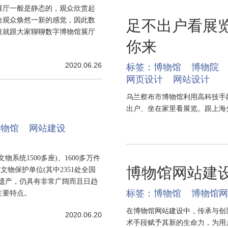
展厅一般是静态的，观众欣赏起
给观众焕然一新的感觉，因此数
足不出户看展
技就跟大家聊聊数字博物馆展厅
你来
2020.06.26
标签：
博物馆
博物院
网页设计
网站设计
乌兰察布市博物馆利用高科技手
出户、坐在家里看展览。跟上海
博物馆
网站建设
系统1500多座)、1600多万件
博物馆网站建
文物保护单位(其中2351处全国
遗产，仍具有非常广阔而且日趋
标签：
博物馆
博物馆网
主要特点。
在博物馆网站建设中，传承与创
2020.06.20
术手段赋予其新的生命力，为用