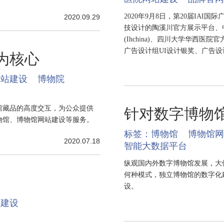
2020年9月8日，第20届IA
2020.09.29
技设计的陶溪川官方展示平台、
(Ihchina)、四川大学华西
广告设计组UI设计银奖、广告设
为核心
网站建设
博物院
馆藏品的高度交互，为公众提供
针对数字博物
物馆、博物馆网站建设等服务。
标签：
博物馆
博物馆网
2020.07.18
智能大数据平台
纵观国内外数字博物馆发展，大
何种模式，独立博物馆的数字化
设。
站建设