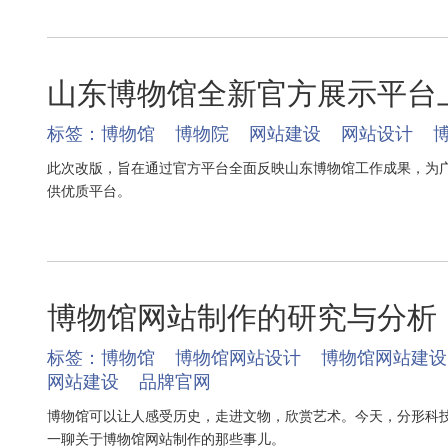
山东博物馆全新官方展示平台
标签：
博物馆
博物院
网站建设
网站设计
此次改版，旨在通过官方平台全面反映山东博物馆工作成果，为
供优质平台。
博物馆网站制作的研究与分析
标签：
博物馆
博物馆网站设计
博物馆网站建设
网站建设
品牌官网
博物馆可以让人感受历史，走进文物，欣赏艺术。今天，分形科
一聊关于博物馆网站制作的那些事儿。