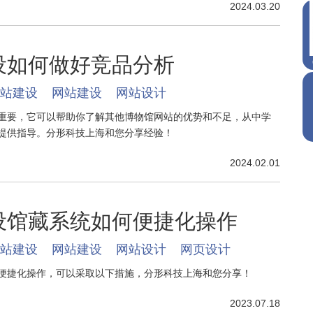
2024.03.20
设如何做好竞品分析
站建设
网站建设
网站设计
重要，它可以帮助你了解其他博物馆网站的优势和不足，从中学
提供指导。分形科技上海和您分享经验！
2024.02.01
设馆藏系统如何便捷化操作
站建设
网站建设
网站设计
网页设计
便捷化操作，可以采取以下措施，分形科技上海和您分享！
2023.07.18