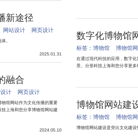
播新途径
网站设计
网页设计
数字化博物馆
载体。
标签：
博物馆
博物馆网
2025.01.31
在通过现代科技的应用，数字化
景。分形科技上海和您分享更多
的融合
站设计
网页设计
博物馆网站建
博物馆网站作为文化传播的重要
科技上海和您分享博物馆网站建
标签：
博物馆
博物馆网
博物馆网站建设是突出文化建设
2024.05.10