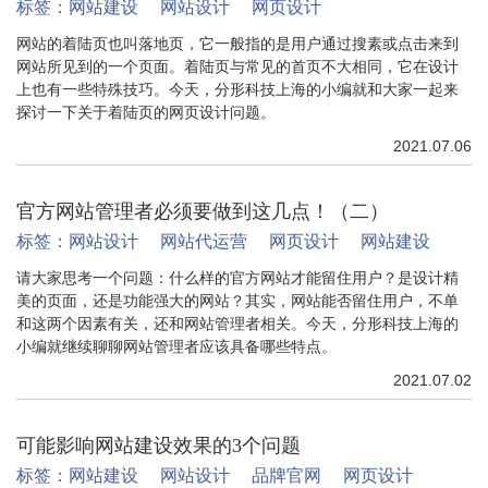
标签：
网站建设
网站设计
网页设计
网站的着陆页也叫落地页，它一般指的是用户通过搜素或点击来到
网站所见到的一个页面。着陆页与常见的首页不大相同，它在设计
上也有一些特殊技巧。今天，分形科技上海的小编就和大家一起来
探讨一下关于着陆页的网页设计问题。
2021.07.06
官方网站管理者必须要做到这几点！（二）
标签：
网站设计
网站代运营
网页设计
网站建设
请大家思考一个问题：什么样的官方网站才能留住用户？是设计精
美的页面，还是功能强大的网站？其实，网站能否留住用户，不单
和这两个因素有关，还和网站管理者相关。今天，分形科技上海的
小编就继续聊聊网站管理者应该具备哪些特点。
2021.07.02
可能影响网站建设效果的3个问题
标签：
网站建设
网站设计
品牌官网
网页设计