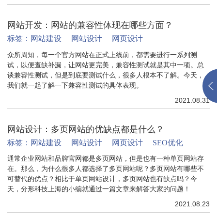
网站开发：网站的兼容性体现在哪些方面？
标签：
网站建设
网站设计
网页设计
众所周知，每一个官方网站在正式上线前，都需要进行一系列测
试，以便查缺补漏，让网站更完美，兼容性测试就是其中一项。总
谈兼容性测试，但是到底要测试什么，很多人根本不了解。今天，
我们就一起了解一下兼容性测试的具体表现。
2021.08.31
网站设计：多页网站的优缺点都是什么？
标签：
网站建设
网站设计
网页设计
SEO优化
通常企业网站和品牌官网都是多页网站，但是也有一种单页网站存
在。那么，为什么很多人都选择了多页网站呢？多页网站有哪些不
可替代的优点？相比于单页网站设计，多页网站也有缺点吗？今
天，分形科技上海的小编就通过一篇文章来解答大家的问题！
2021.08.23