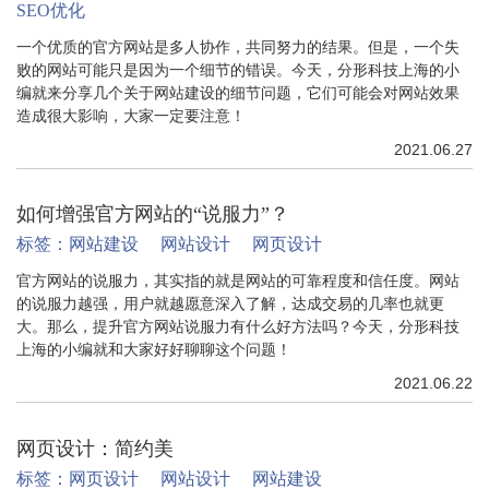
SEO优化
一个优质的官方网站是多人协作，共同努力的结果。但是，一个失
败的网站可能只是因为一个细节的错误。今天，分形科技上海的小
编就来分享几个关于网站建设的细节问题，它们可能会对网站效果
造成很大影响，大家一定要注意！
2021.06.27
如何增强官方网站的“说服力”？
标签：
网站建设
网站设计
网页设计
官方网站的说服力，其实指的就是网站的可靠程度和信任度。网站
的说服力越强，用户就越愿意深入了解，达成交易的几率也就更
大。那么，提升官方网站说服力有什么好方法吗？今天，分形科技
上海的小编就和大家好好聊聊这个问题！
2021.06.22
网页设计：简约美
标签：
网页设计
网站设计
网站建设