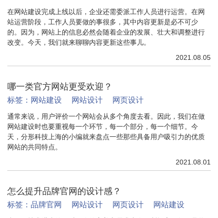
在网站建设完成上线以后，企业还需委派工作人员进行运营。在网
站运营阶段，工作人员要做的事很多，其中内容更新是必不可少
的。因为，网站上的信息必然会随着企业的发展、壮大和调整进行
改变。今天，我们就来聊聊内容更新这些事儿。
2021.08.05
哪一类官方网站更受欢迎？
标签：
网站建设
网站设计
网页设计
通常来说，用户评价一个网站会从多个角度去看。因此，我们在做
网站建设时也要重视每一个环节，每一个部分，每一个细节。今
天，分形科技上海的小编就来盘点一些那些具备用户吸引力的优质
网站的共同特点。
2021.08.01
怎么提升品牌官网的设计感？
标签：
品牌官网
网站设计
网页设计
网站建设