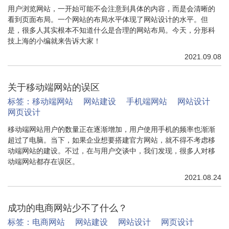
用户浏览网站，一开始可能不会注意到具体的内容，而是会清晰的
看到页面布局。一个网站的布局水平体现了网站设计的水平。但
是，很多人其实根本不知道什么是合理的网站布局。今天，分形科
技上海的小编就来告诉大家！
2021.09.08
关于移动端网站的误区
标签：
移动端网站
网站建设
手机端网站
网站设计
网页设计
移动端网站用户的数量正在逐渐增加，用户使用手机的频率也渐渐
超过了电脑。当下，如果企业想要搭建官方网站，就不得不考虑移
动端网站的建设。不过，在与用户交谈中，我们发现，很多人对移
动端网站都存在误区。
2021.08.24
成功的电商网站少不了什么？
标签：
电商网站
网站建设
网站设计
网页设计