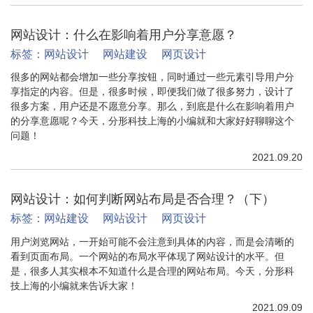
网站设计：什么在影响着用户分享意愿？
标签：
网站设计
网站建设
网页设计
很多的网站都会增加一些分享按钮，同时通过一些元素引导用户分
享指定的内容。但是，很多时候，即便我们做了很多努力，设计了
很多方案，用户还是不愿意分享。那么，到底是什么在影响着用户
的分享意愿呢？今天，分形科技上海的小编就和大家好好聊聊这个
问题！
2021.09.20
网站设计：如何判断网站布局是否合理？（下）
标签：
网站建设
网站设计
网页设计
用户浏览网站，一开始可能不会注意到具体的内容，而是会清晰的
看到页面布局。一个网站的布局水平体现了网站设计的水平。但
是，很多人其实根本不知道什么是合理的网站布局。今天，分形科
技上海的小编就来告诉大家！
2021.09.09