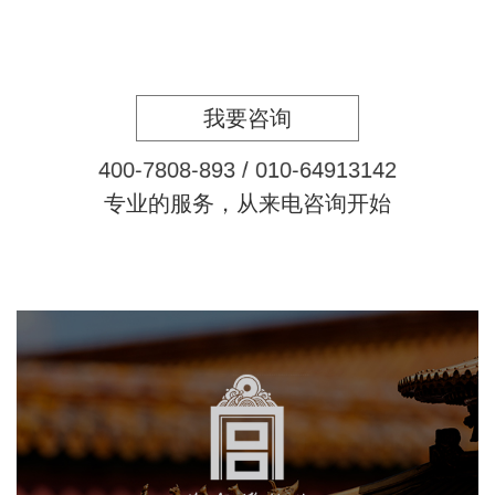
我要咨询
4
0
0
-
7
8
0
8
-
8
9
3
/
0
1
0
-
6
4
9
1
3
1
4
2
专业的服务，从来电咨询开始
故宫博物院