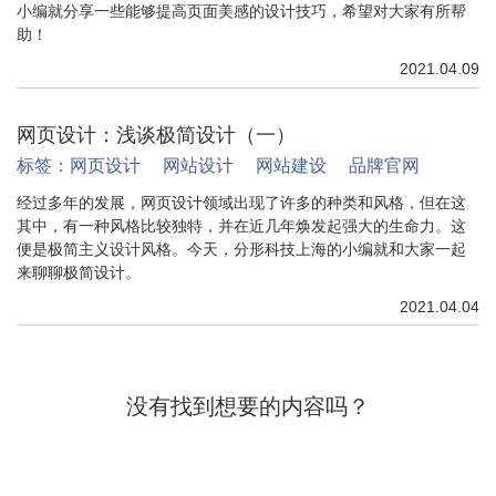
小编就分享一些能够提高页面美感的设计技巧，希望对大家有所帮
助！
2021.04.09
网页设计：浅谈极简设计（一）
标签：
网页设计
网站设计
网站建设
品牌官网
经过多年的发展，网页设计领域出现了许多的种类和风格，但在这
其中，有一种风格比较独特，并在近几年焕发起强大的生命力。这
便是极简主义设计风格。今天，分形科技上海的小编就和大家一起
来聊聊极简设计。
2021.04.04
没有找到想要的内容吗？