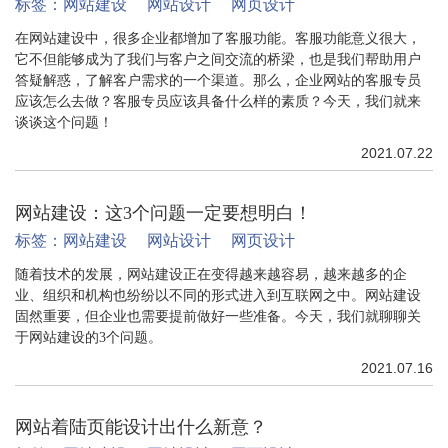
标签：
网站建设
网站设计
网页设计
在网站建设中，很多企业都增加了客服功能。客服功能意义很大，
它不但能够成为了我们与客户之间交流的桥梁，也是我们帮助用户
答疑解惑，了解客户需求的一个渠道。那么，企业网站的客服专员
应该怎么去做？客服专员应该具备什么样的素质？今天，我们就来
谈谈这个问题！
2021.07.22
网站建设：这3个问题一定要想明白！
标签：
网站建设
网站设计
网页设计
随着技术的发展，网站建设正在变得越来越容易，越来越多的企
业、组织和机构也纷纷以不同的形式进入到互联网之中。网站建设
固然重要，但企业也需要提前做好一些准备。今天，我们就聊聊关
于网站建设的3个问题。
2021.07.16
网站着陆页能设计出什么新意？