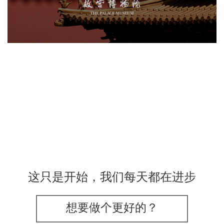
国家大剧院
农业展览馆
中国国旅
国家文化项目产业平台
剧院
文化艺术
智慧展馆
展馆网站建设
中关村国家自主展示中心
展览馆
文化艺术
智慧展馆
展馆网站建设
电商网站
网站建设
文化艺术
IT平台整体解决方案
定制开发
系统开发
业务系统
文化艺术
展示中心
智慧展馆
展馆网站建设
这只是开始，我们每天都在进步
想要做个更好的？