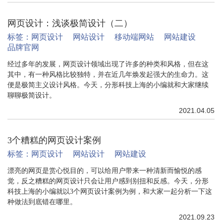
网页设计：浅谈极简设计（二）
标签：
网页设计
网站设计
移动端网站
网站建设
品牌官网
经过多年的发展，网页设计领域出现了许多的种类和风格，但在这
其中，有一种风格比较独特，并在近几年焕发起强大的生命力。这
便是极简主义设计风格。今天，分形科技上海的小编就和大家继续
聊聊极简设计。
2021.04.05
3个糟糕的网页设计案例
标签：
网页设计
网站设计
网站建设
漂亮的网页是赏心悦目的，可以给用户带来一种清新而愉悦的感
觉，反之糟糕的网页设计只会让用户感到别扭和反感。今天，分形
科技上海的小编就以3个网页设计案例为例，和大家一起分析一下这
种做法到底错在哪里。
2021.09.23