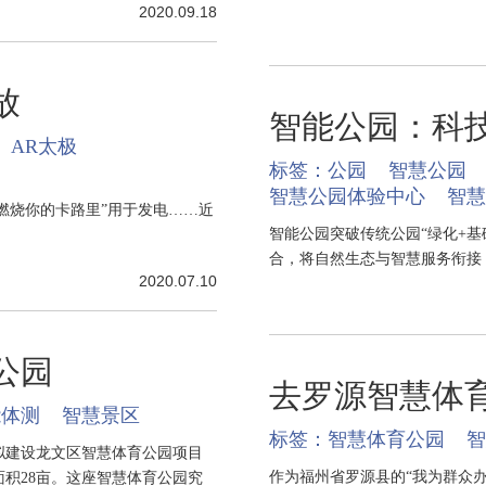
2020.09.18
放
智能公园：科
AR太极
标签：
公园
智慧公园
智慧公园体验中心
智慧
燃烧你的卡路里”用于发电……近
智能公园突破传统公园“绿化+
合，将自然生态与智慧服务衔接
2020.07.10
公园
去罗源智慧体育
能体测
智慧景区
标签：
智慧体育公园
智
拟建设龙文区智慧体育公园项目
作为福州省罗源县的“我为群众
积28亩。这座智慧体育公园究