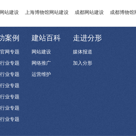
网站建设
上海博物馆网站建设
成都网站建设
成都博物馆
功案例
建站百科
走进分形
官网专题
网站建设
媒体报道
行业专题
网络推广
加入分形
行业专题
运营维护
行业专题
行业专题
行业专题
行业专题