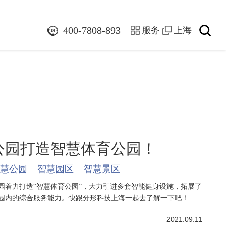
400-7808-893
服务
上海
公园打造智慧体育公园！
慧公园
智慧园区
智慧景区
园着力打造“智慧体育公园”，大力引进多套智能健身设施，拓展了
园内的综合服务能力。快跟分形科技上海一起去了解一下吧！
2021.09.11