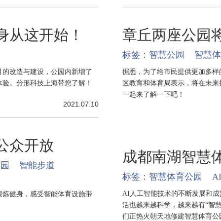
身从这开始！
章丘两座公园
标签：
智慧公园
智慧体
月的改造与建设，公园内新增了
据悉，为了给市民提供更加多样
体验。分形科技上海带您了解！
区教育和体育局表示，将在未来
一起来了解一下吧！
2021.07.10
公众开放
成都南湖智慧
公园
智能步道
标签：
智慧体育公园
A
AI人工智能技术的不断发展和
锻炼健身，感受智能体育设施带
活也越来越科学，越来越有“智
们正热火朝天地修建智慧体育公