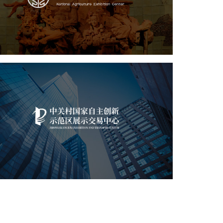
展览馆
文化艺术
智慧展馆
展馆网站建设
中关村国家自主展示中心
化艺术
展示中心
智慧展馆
展馆网站建设