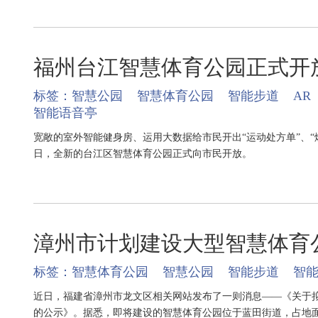
福州台江智慧体育公园正式开
标签：
智慧公园
智慧体育公园
智能步道
AR
智能语音亭
宽敞的室外智能健身房、运用大数据给市民开出“运动处方单”、“
日，全新的台江区智慧体育公园正式向市民开放。
漳州市计划建设大型智慧体育
标签：
智慧体育公园
智慧公园
智能步道
智
近日，福建省漳州市龙文区相关网站发布了一则消息——《关于
的公示》。据悉，即将建设的智慧体育公园位于蓝田街道，占地面