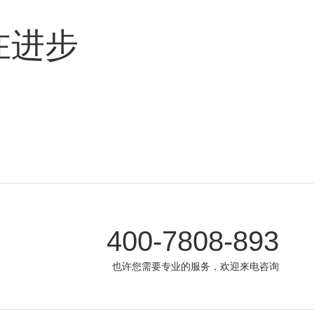
在进步
400-7808-893
也许您需要专业的服务，欢迎来电咨询