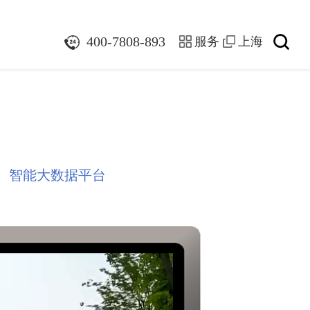
400-7808-893
服务
上海
亭
智能大数据平台