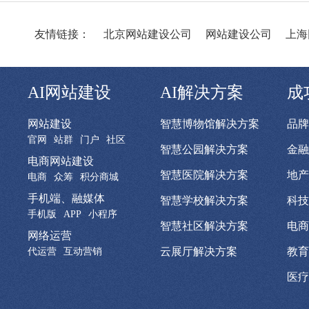
友情链接：
北京网站建设公司
网站建设公司
上海
AI网站建设
AI解决方案
成
网站建设
智慧博物馆解决方案
品牌
官网
站群
门户
社区
智慧公园解决方案
金融
电商网站建设
智慧医院解决方案
地产
电商
众筹
积分商城
手机端、融媒体
智慧学校解决方案
科技
手机版
APP
小程序
智慧社区解决方案
电商
网络运营
云展厅解决方案
教育
代运营
互动营销
医疗