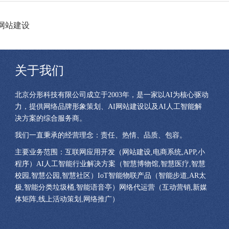
网站建设
关于我们
北京分形科技有限公司成立于2003年，是一家以AI为核心驱动
力，提供网络品牌形象策划、AI网站建设以及AI人工智能解
决方案的综合服务商。
我们一直秉承的经营理念：责任、热情、品质、包容。
主要业务范围：互联网应用开发（网站建设,电商系统,APP,小
程序）AI人工智能行业解决方案（智慧博物馆,智慧医疗,智慧
校园,智慧公园,智慧社区）IoT智能物联产品（智能步道,AR太
极,智能分类垃圾桶,智能语音亭）网络代运营（互动营销,新媒
体矩阵,线上活动策划,网络推广）