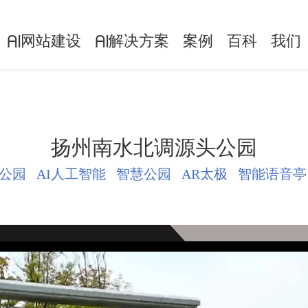
网站建设
解决方案
案例
百科
我们
AI
AI
扬州南水北调源头公园
公园
AI人工智能
智慧公园
AR太极
智能语音