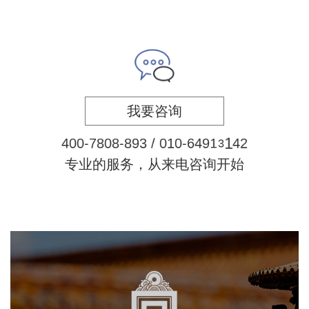
我要咨询
4
0
0
-
7
8
0
8
-
8
9
3
/
0
1
0
-
6
4
9
1
3
1
4
2
专业的服务，从来电咨询开始
故宫博物院