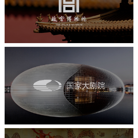
国家大剧院
剧院
文化艺术
智慧展馆
展馆网站建设