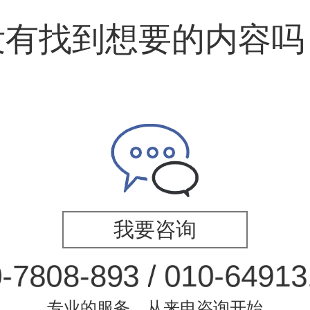
没有找到想要的内容吗
我要咨询
0
-
7
8
0
8
-
8
9
3
/
0
1
0
-
6
4
9
1
3
专业的服务，从来电咨询开始