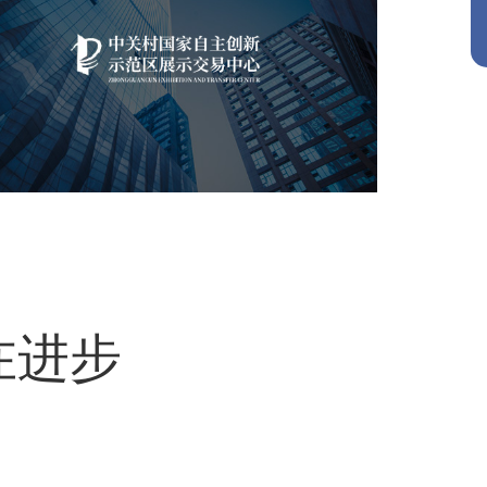
中关村国家自主展示中心
化艺术
展示中心
智慧展馆
展馆网站建设
在进步