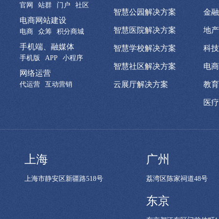
官网
站群
门户
社区
智慧公园解决方案
金融
电商网站建设
智慧医院解决方案
地产
电商
众筹
积分商城
手机端、融媒体
智慧学校解决方案
科技
手机版
APP
小程序
智慧社区解决方案
电商
网络运营
云展厅解决方案
教育
代运营
互动营销
医疗
上海
广州
上海市静安区新疆路518号
荔湾区陈家祠道48号
东京