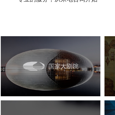
国家大剧院
剧院
文化艺术
智慧展馆
展馆网站建设