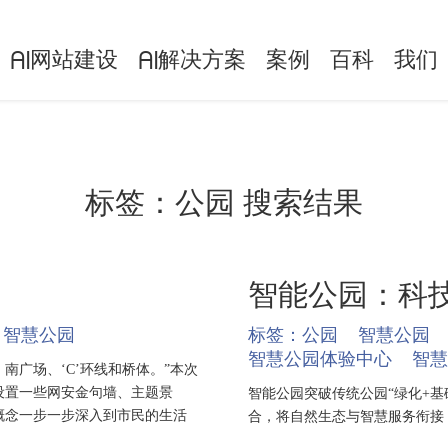
网站建设
解决方案
案例
百科
我们
AI
AI
标签：
公园
搜索结果
智能公园：科
智慧公园
标签：
公园
智慧公园
智慧公园体验中心
智慧
广场、‘C’环线和桥体。”本次
设置一些网安金句墙、主题景
智能公园突破传统公园“绿化+
概念一步一步深入到市民的生活
合，将自然生态与智慧服务衔接