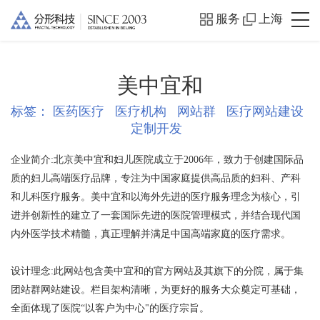
服务
上海
美中宜和
标签：
医药医疗
医疗机构
网站群
医疗网站建设
定制开发
企业简介:
北京美中宜和妇儿医院成立于2006年，致力于创建国际品
质的妇儿高端医疗品牌，专注为中国家庭提供高品质的妇科、产科
和儿科医疗服务。美中宜和以海外先进的医疗服务理念为核心，引
进并创新性的建立了一套国际先进的医院管理模式，并结合现代国
内外医学技术精髓，真正理解并满足中国高端家庭的医疗需求。
设计理念:
此网站包含美中宜和的官方网站及其旗下的分院，属于集
团站群网站建设。栏目架构清晰，为更好的服务大众奠定可基础，
全面体现了医院“以客户为中心"的医疗宗旨。