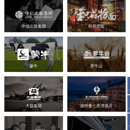
中信出版集团
和府捞面
蒙牛
罗牛山
大益集团
波特曼七星湾酒店