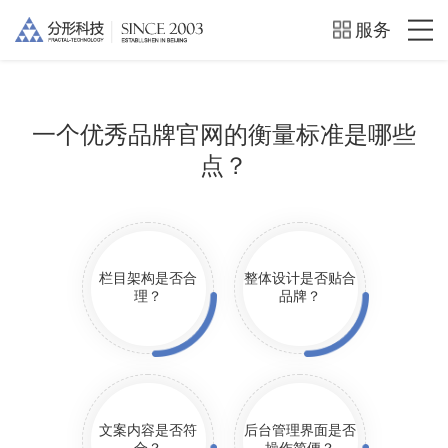
服务
一个优秀品牌官网的衡量标准是哪些
点？
栏目架构是否合
整体设计是否贴合
理？
品牌？
文案内容是否符
后台管理界面是否