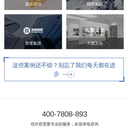
嘉乐琥珀
朗致集团
智度集团
大都文化
这些案例还不错？别忘了我们每天都在进
步
400-7808-893
也许您需要专业的服务，欢迎来电咨询