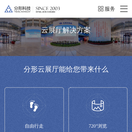
服务
云展厅解决方案
分形云展厅能给您带来什么
自由行走
720°浏览