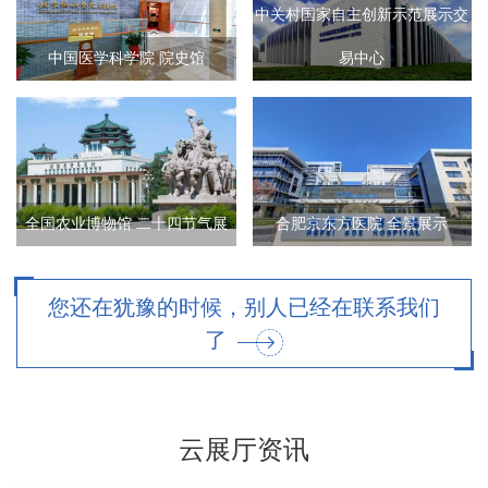
中关村国家自主创新示范展示交
中国医学科学院 院史馆
易中心
全国农业博物馆 二十四节气展
合肥京东方医院 全景展示
您还在犹豫的时候，别人已经在联系我们
了
云展厅资讯