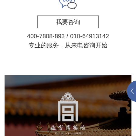
我要咨询
4
0
0
-
7
8
0
8
-
8
9
3
/
0
1
0
-
6
4
9
1
3
1
4
2
专业的服务，从来电咨询开始
故宫博物院