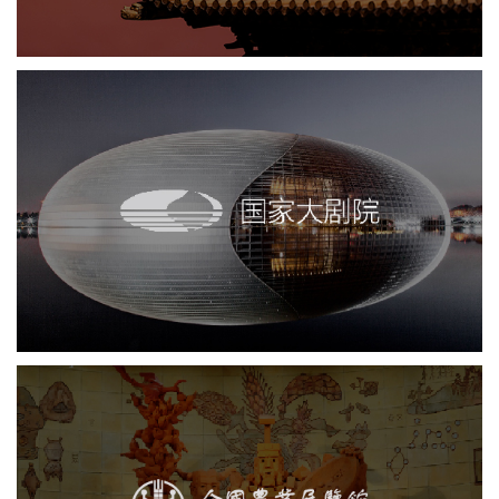
国家大剧院
剧院
文化艺术
智慧展馆
展馆网站建设
农业展览馆