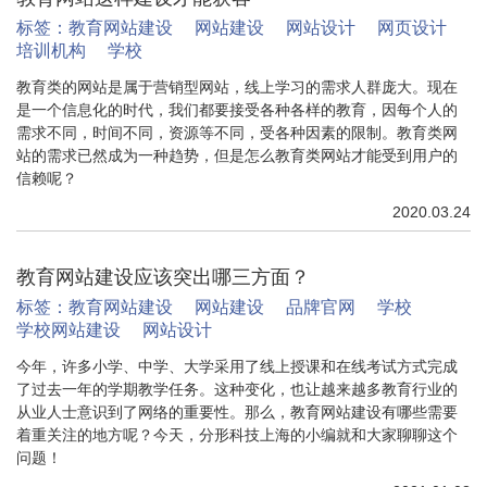
标签：
教育网站建设
网站建设
网站设计
网页设计
培训机构
学校
教育类的网站是属于营销型网站，线上学习的需求人群庞大。现在
是一个信息化的时代，我们都要接受各种各样的教育，因每个人的
需求不同，时间不同，资源等不同，受各种因素的限制。教育类网
站的需求已然成为一种趋势，但是怎么教育类网站才能受到用户的
信赖呢？
2020.03.24
教育网站建设应该突出哪三方面？
标签：
教育网站建设
网站建设
品牌官网
学校
学校网站建设
网站设计
今年，许多小学、中学、大学采用了线上授课和在线考试方式完成
了过去一年的学期教学任务。这种变化，也让越来越多教育行业的
从业人士意识到了网络的重要性。那么，教育网站建设有哪些需要
着重关注的地方呢？今天，分形科技上海的小编就和大家聊聊这个
问题！