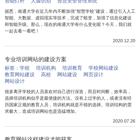
智能灯杆
人脸识别
智慧安全管理系统
据悉，南通大学在近几年内不断加强“智慧学校”建设，通过引入人工
智能、大数据、虚拟现实等技术，完成了蜕变，加强了信息化建设
和智能升级。那么，现在的南通大学有什么变化呢？今天，我们就
一起去看一看吧！
2020.12.20
专业培训网站的建设方案
标签：
学校
培训机构
培训教育
学校网站建设
教育网站建设
高校
网站建设
网页设计
网站设计
很多离开学校的人员喜欢对自己进行深造，而且时间断，效率高，
选择培训机构似乎是最便捷的方法。没有上过学的人，或者没有经
历国家正规的教育人员，培训机构就是不错的选择。培训结构的需
求极大，造成培训网站也是迅猛增加。
2020.07.26
教育网站这样建设才能获客