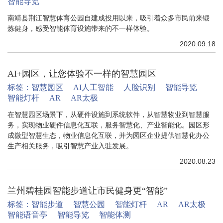
智能导览
南靖县荆江智慧体育公园自建成投用以来，吸引着众多市民前来锻
炼健身，感受智能体育设施带来的不一样体验。
2020.09.18
AI+园区，让您体验不一样的智慧园区
标签：
智慧园区
AI人工智能
人脸识别
智能导览
智能灯杆
AR
AR太极
在智慧园区场景下，从硬件设施到系统软件，从智慧物业到智慧服
务，实现物业硬件信息化互联，服务智慧化、产业智能化。园区形
成微型智慧生态，物业信息化互联，并为园区企业提供智慧化办公
生产相关服务，吸引智慧产业入驻发展。
2020.08.23
兰州碧桂园智能步道让市民健身更“智能”
标签：
智能步道
智慧公园
智能灯杆
AR
AR太极
智能语音亭
智能导览
智能体测