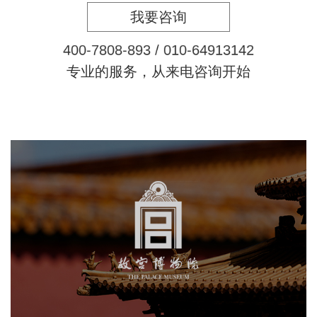
我要咨询
4
0
0
-
7
8
0
8
-
8
9
3
/
0
1
0
-
6
4
9
1
3
1
4
2
专业的服务，从来电咨询开始
故宫博物院