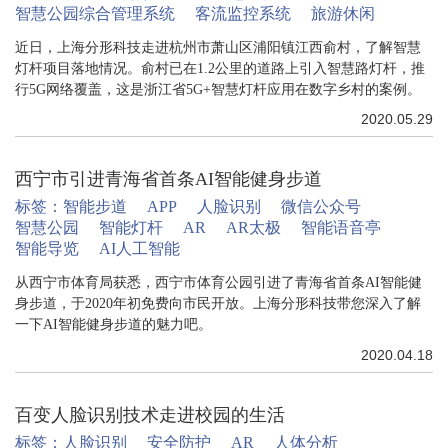
智慧公园综合管理系统
客流监控系统
旅游休闲
近日，上海分形科技走进杭州市萧山区浦阳镇江西俞村，了解智慧
灯杆项目落地情况。俞村已在1.2公里的道路上引入智慧路灯杆，推
行5G网络覆盖，这是浙江省5G+智慧灯杆应用在数字乡村的案例。
2020.05.29
西宁市引进青海省首条AI智能健身步道
标签：
智能步道
APP
人脸识别
微信公众号
智慧公园
智能灯杆
AR
AR太极
智能语音亭
智能导览
AI人工智能
从西宁市体育局获悉，西宁市体育公园引进了青海省首条AI智能健
身步道，于2020年初免费向市民开放。上海分形科技带您深入了解
一下AI智能健身步道的魅力吧。
2020.04.18
百变人脸识别技术走进校园的生活
标签：
人脸识别
安全防护
AR
人体分析