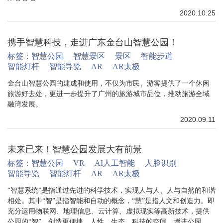
2020.10.25
携手智慧科技，走进广东金台山智慧公园！
标签：
智慧公园
智慧景区
景区
智能步道
智能灯杆
智能导览
AR
AR太极
金台山智慧公园的建成和使用，不仅为市民、游客提供了一个休闲
旅游好去处，更进一步提升了广州的旅游城市品位，推动旅游全域
融湾发展。
2020.09.11
未来已来！智慧公园发展大有前景
标签：
智慧公园
VR
AI人工智能
人脸识别
智能导览
智能灯杆
AR
AR太极
“智慧系统”是指通过先进的科学技术，实现人与人、人与自然的和谐
相处。其中“智”是指智能和自动的概念，“慧”是指人文和创造力。即
充分运用物联网、地理信息、云计算、虚拟现实等高新技术，提供
公园的“智”，创造更便捷、人性、生态、科技的空间，增进公园