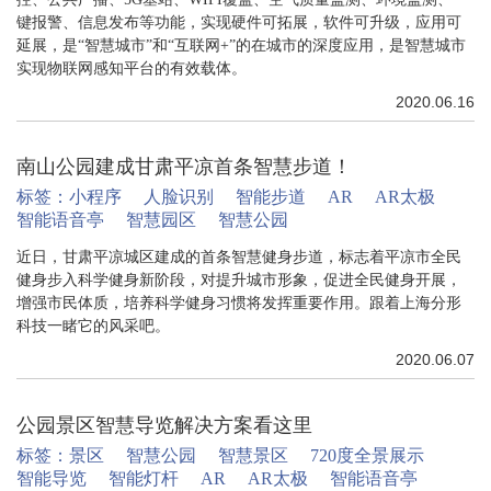
键报警、信息发布等功能，实现硬件可拓展，软件可升级，应用可
延展，是“智慧城市”和“互联网+”的在城市的深度应用，是智慧城市
实现物联网感知平台的有效载体。
2020.06.16
南山公园建成甘肃平凉首条智慧步道！
标签：
小程序
人脸识别
智能步道
AR
AR太极
智能语音亭
智慧园区
智慧公园
近日，甘肃平凉城区建成的首条智慧健身步道，标志着平凉市全民
健身步入科学健身新阶段，对提升城市形象，促进全民健身开展，
增强市民体质，培养科学健身习惯将发挥重要作用。跟着上海分形
科技一睹它的风采吧。
2020.06.07
公园景区智慧导览解决方案看这里
标签：
景区
智慧公园
智慧景区
720度全景展示
智能导览
智能灯杆
AR
AR太极
智能语音亭