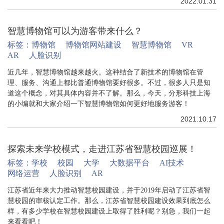
2022.01.31
智慧博物馆可以为游客带来什么？
标签：
博物馆
博物馆网站建设
智慧博物馆
VR
AR
人脸识别
近几年，智慧博物馆越来越火。这种结合了新技术的博物馆在管
理、服务、沟通上都比普通博物馆要好很多。不过，很多人只是知
道这个概念，对其具体内容并不了解。那么，今天，分形科技上海
的小编就和大家介绍一下智慧博物馆如何更好地服务游客！
2021.10.17
探索未来学校模式，走进江苏省智慧校园巡展！
标签：
学校
校园
大学
大数据平台
AI技术
网络运营
人脸识别
AR
江苏省近年来大力推动智慧校园建设，并于2019年启动了江苏省智
慧校园的审核认定工作。那么，江苏省智慧校园建设效果到底怎么
样，有多少学校在智慧校园建设上取得了胜利呢？别急，我们一起
来看看吧！