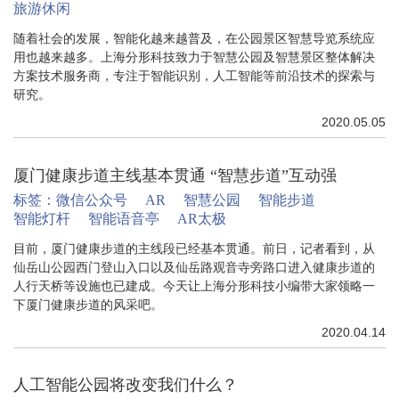
旅游休闲
随着社会的发展，智能化越来越普及，在公园景区智慧导览系统应
用也越来越多。上海分形科技致力于智慧公园及智慧景区整体解决
方案技术服务商，专注于智能识别，人工智能等前沿技术的探索与
研究。
2020.05.05
厦门健康步道主线基本贯通 “智慧步道”互动强
标签：
微信公众号
AR
智慧公园
智能步道
智能灯杆
智能语音亭
AR太极
目前，厦门健康步道的主线段已经基本贯通。前日，记者看到，从
仙岳山公园西门登山入口以及仙岳路观音寺旁路口进入健康步道的
人行天桥等设施也已建成。今天让上海分形科技小编带大家领略一
下厦门健康步道的风采吧。
2020.04.14
人工智能公园将改变我们什么？