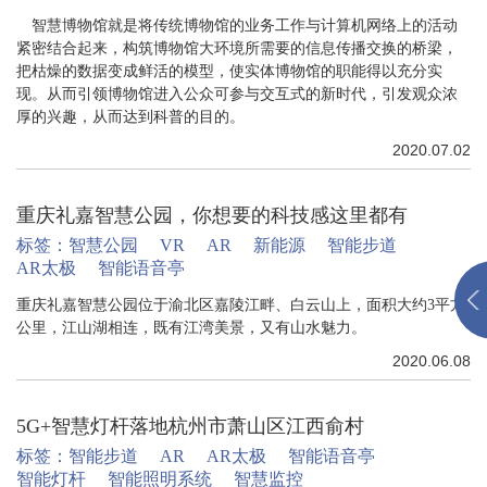
智慧博物馆就是将传统博物馆的业务工作与计算机网络上的活动
紧密结合起来，构筑博物馆大环境所需要的信息传播交换的桥梁，
把枯燥的数据变成鲜活的模型，使实体博物馆的职能得以充分实
现。从而引领博物馆进入公众可参与交互式的新时代，引发观众浓
厚的兴趣，从而达到科普的目的。
2020.07.02
重庆礼嘉智慧公园，你想要的科技感这里都有
标签：
智慧公园
VR
AR
新能源
智能步道
AR太极
智能语音亭
重庆礼嘉智慧公园位于渝北区嘉陵江畔、白云山上，面积大约3平方
公里，江山湖相连，既有江湾美景，又有山水魅力。
2020.06.08
5G+智慧灯杆落地杭州市萧山区江西俞村
标签：
智能步道
AR
AR太极
智能语音亭
智能灯杆
智能照明系统
智慧监控