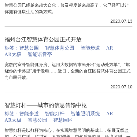
智慧公园已经越来越大众化，普及程度越来越高了，它已经可以让
你拥有健康生活的新方式。
2020.07.13
福州台江智慧体育公园正式开放
标签：
智慧公园
智慧体育公园
智能步道
AR
AR太极
智能语音亭
宽敞的室外智能健身房、运用大数据给市民开出“运动处方单”、“燃
烧你的卡路里”用于发电……近日，全新的台江区智慧体育公园正式
向市民开放。
2020.07.10
智慧灯杆——城市的信息传输中枢
标签：
智能步道
智能灯杆
智能照明系统
AR
AR太极
智慧公园
智慧园区
智慧灯杆是以灯杆为核心，在实现智慧照明的基础上，拓展无线监
控、公共广播、5G基站、WIFI覆盖、空气质量监测、环境监测、一