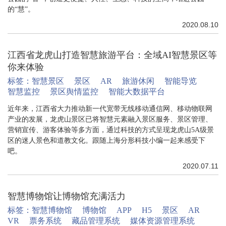
的“慧”。
2020.08.10
江西省龙虎山打造智慧旅游平台：全域AI智慧景区等
你来体验
标签：
智慧景区
景区
AR
旅游休闲
智能导览
智慧监控
景区舆情监控
智能大数据平台
近年来，江西省大力推动新一代宽带无线移动通信网、移动物联网
产业的发展，龙虎山景区已将智慧元素融入景区服务、景区管理、
营销宣传、游客体验等多方面，通过科技的方式呈现龙虎山5A级景
区的迷人景色和道教文化。跟随上海分形科技小编一起来感受下
吧。
2020.07.11
智慧博物馆让博物馆充满活力
标签：
智慧博物馆
博物馆
APP
H5
景区
AR
VR
票务系统
藏品管理系统
媒体资源管理系统