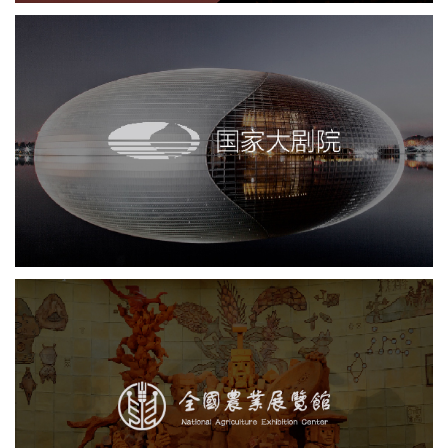
国家大剧院
剧院
文化艺术
智慧展馆
展馆网站建设
农业展览馆