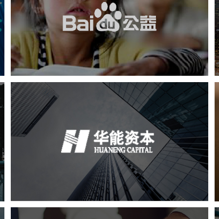
软件科技
IT平台整体解决方案
APP
互动营销
华能资本
金融保险
小程序
微信公众号
定制开发