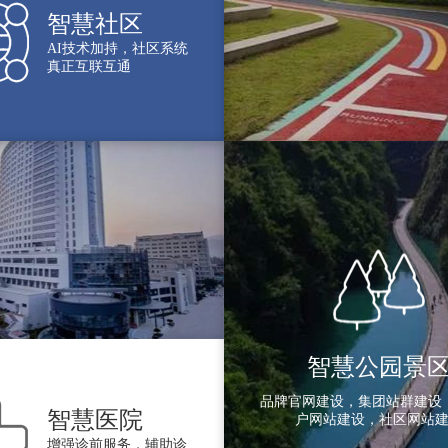
智慧社区
AI技术加持，社区系统
真正互联互通
智慧公园景
品牌官网建设，集团站群建设
智慧医院
户网站建设，社区网站
增强诊前服务，辅助诊