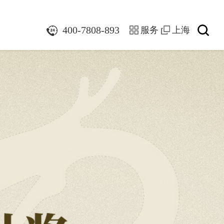
400-7808-893
服务
上海