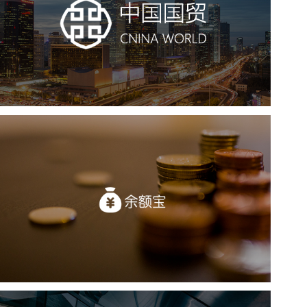
房地产
商业地产
地产网站建设
网站建设
电商网站
天弘基金(余额宝)
金融保险
基金
社区网站
移动端网站
业务系统
互动营销