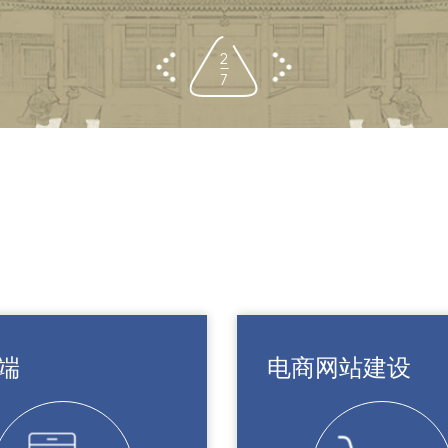
3
7
端
电商网站建设