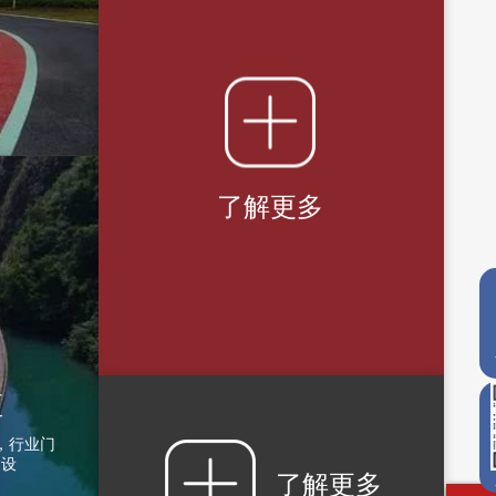
了解更多
区
，行业门
建设
了解更多