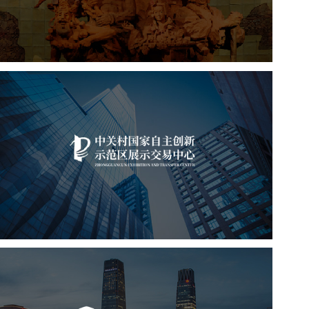
展览馆
文化艺术
智慧展馆
展馆网站建设
中关村国家自主展示中心
文化艺术
展示中心
智慧展馆
展馆网站建设
中国国贸