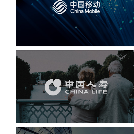
电信通讯
网站建设
H5
网络运营
网站代运营
中国人寿
金融保险
业务系统
系统开发
定制开发