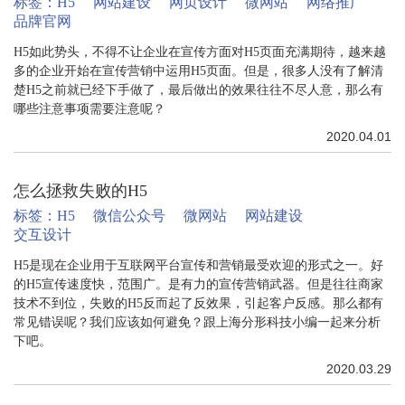
标签：
H5
网站建设
网页设计
微网站
网络推广
品牌官网
H5如此势头，不得不让企业在宣传方面对H5页面充满期待，越来越
多的企业开始在宣传营销中运用H5页面。但是，很多人没有了解清
楚H5之前就已经下手做了，最后做出的效果往往不尽人意，那么有
哪些注意事项需要注意呢？
2020.04.01
怎么拯救失败的H5
标签：
H5
微信公众号
微网站
网站建设
交互设计
H5是现在企业用于互联网平台宣传和营销最受欢迎的形式之一。好
的H5宣传速度快，范围广。是有力的宣传营销武器。但是往往商家
技术不到位，失败的H5反而起了反效果，引起客户反感。那么都有
常见错误呢？我们应该如何避免？跟上海分形科技小编一起来分析
下吧。
2020.03.29