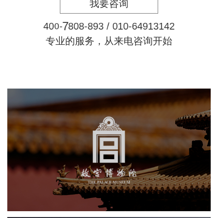
我要咨询
9
4
0
0
-
7
8
0
8
3
/
0
1
0
-
6
4
9
1
3
1
4
2
-
8
专业的服务，从来电咨询开始
故宫博物院