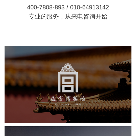
4
0
0
-
7
8
0
8
-
8
9
3
/
0
1
0
-
6
4
9
1
3
1
4
2
专业的服务，从来电咨询开始
故宫博物院