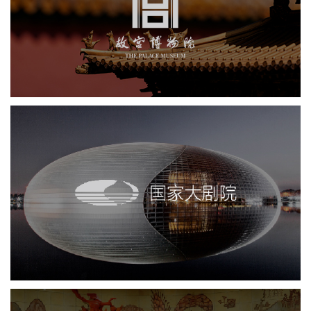
国家大剧院
剧院
文化艺术
智慧展馆
展馆网站建设