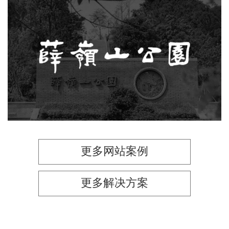
厦门薛岭山公园
旅游休闲
公园
AI人工智能
智慧公园
AR太极
智能语音亭
更多网站案例
更多解决方案