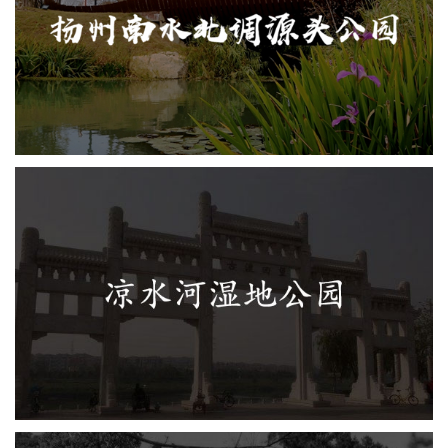
旅游休闲
公园
AI人工智能
智慧公园
AR太极
智能语音亭
智能大数据平台
凉水河湿地公园
旅游休闲
公园
AI人工智能
智慧公园
智能步道
智能大数据平台