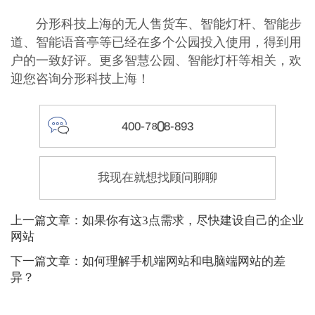
分形科技上海的无人售货车、智能灯杆、智能步
道、智能语音亭等已经在多个公园投入使用，得到用
户的一致好评。更多智慧公园、智能灯杆等相关，欢
迎您咨询分形科技上海！
4
0
0
-
7
8
0
8
-
8
9
3
我现在就想找顾问聊聊
上一篇文章：如果你有这3点需求，尽快建设自己的企业
网站
下一篇文章：如何理解手机端网站和电脑端网站的差
异？