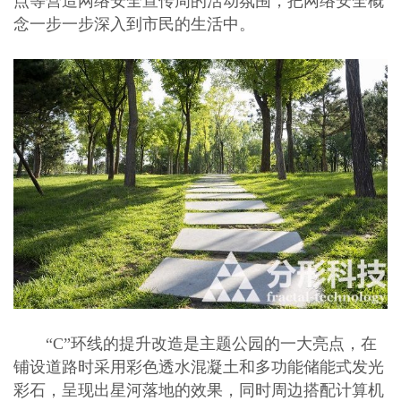
点等营造网络安全宣传周的活动氛围，把网络安全概
念一步一步深入到市民的生活中。
“C”环线的提升改造是主题公园的一大亮点，在
铺设道路时采用彩色透水混凝土和多功能储能式发光
彩石，呈现出星河落地的效果，同时周边搭配计算机