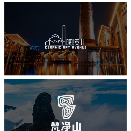
陶溪川创意产业园
旅游休闲
公园
品牌官网
网站建设
网页设计
梵净山保护区
旅游休闲
公园
网页设计
业务系统