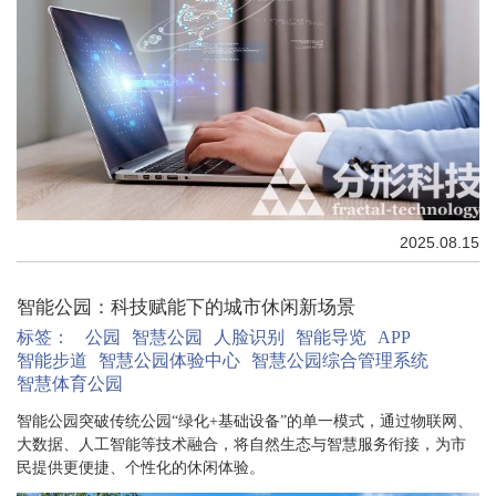
2025.08.15
智能公园：科技赋能下的城市休闲新场景
标签：
公园
智慧公园
人脸识别
智能导览
APP
智能步道
智慧公园体验中心
智慧公园综合管理系统
智慧体育公园
智能公园突破传统公园“绿化+基础设备”的单一模式，通过物联网、
大数据、人工智能等技术融合，将自然生态与智慧服务衔接，为市
民提供更便捷、个性化的休闲体验。