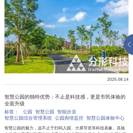
2025.08.14
智慧公园的独特优势：不止是科技感，更是市民体验的
全面升级
标签：
公园
智慧公园
智能步道
智慧公园综合管理系统
公园舆情监控
智慧公园体验中心
智慧公园的魅力，远不止于扫码入园、大屏导览等科技表象。其核