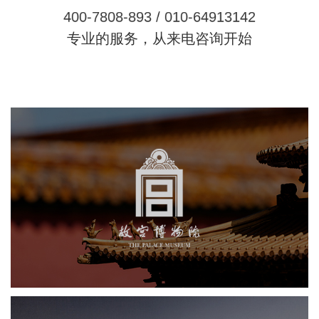
4
0
0
-
7
8
0
8
-
8
9
3
/
0
1
0
-
6
4
9
1
3
1
4
2
专业的服务，从来电咨询开始
故宫博物院