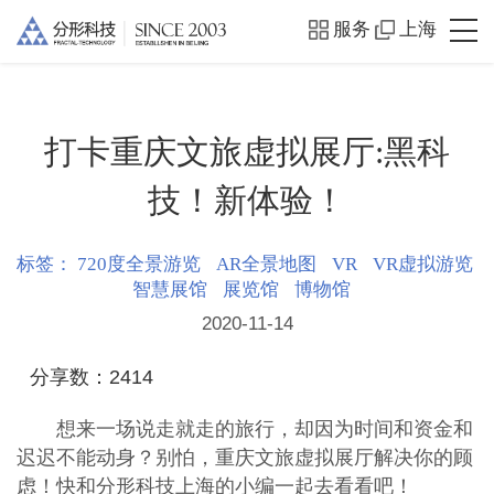
服务
上海
打卡重庆文旅虚拟展厅:黑科
技！新体验！
标签：
720度全景游览
AR全景地图
VR
VR虚拟游览
智慧展馆
展览馆
博物馆
2020-11-14
分享数：
2414
想来一场说走就走的旅行，却因为时间和资金和
迟迟不能动身？别怕，重庆文旅虚拟展厅解决你的顾
虑！快和分形科技上海的小编一起去看看吧！