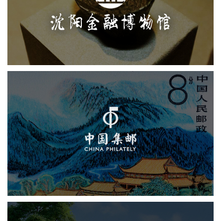
文化艺术
博物馆
博物馆网站建设
智慧博物馆
文创商城
《中国集邮》线上邮票博物馆
文化艺术
博物馆
博物馆网站建设
智慧博物馆