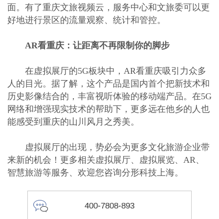
面。有了重庆文旅视频云，服务中心和文旅委可以更
好地进行景区的流量观察、统计和管控。
AR看重庆：让距离不再限制你的脚步
在虚拟展厅的5G板块中，AR看重庆吸引力众多
人的目光。据了解，这个产品是国内首个把新技术和
历史影像结合的，丰富视听体验的移动端产品。在5G
网络和增强现实技术的帮助下，更多远在他乡的人也
能感受到重庆的山川风月之秀美。
虚拟展厅的出现，势必会为更多文化旅游企业带
来新的机会！更多相关虚拟展厅、虚拟展览、AR、
智慧旅游等服务、欢迎您咨询分形科技上海。
4
0
0
-
7
8
0
8
-
8
9
3