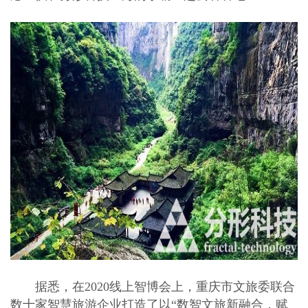
据悉，在2020线上智博会上，重庆市文旅委联合
数十家智慧旅游企业打造了以“数智文旅新融合，赋