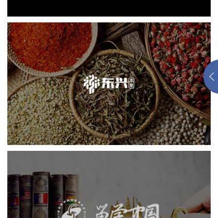
东兴堂
医药医疗
电商网站
品牌官网
网站建设
网页设计
留学中国