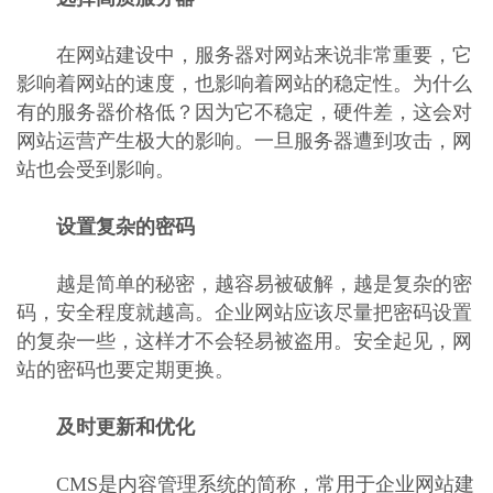
在网站建设中，服务器对网站来说非常重要，它
影响着网站的速度，也影响着网站的稳定性。为什么
有的服务器价格低？因为它不稳定，硬件差，这会对
网站运营产生极大的影响。一旦服务器遭到攻击，网
站也会受到影响。
设置复杂的密码
越是简单的秘密，越容易被破解，越是复杂的密
码，安全程度就越高。企业网站应该尽量把密码设置
的复杂一些，这样才不会轻易被盗用。安全起见，网
站的密码也要定期更换。
及时更新和优化
CMS是内容管理系统的简称，常用于企业网站建