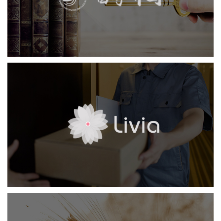
机构组织
品牌官网
网站建设
网页设计
livia
医药医疗
电商网站
品牌官网
网站建设
网页设计