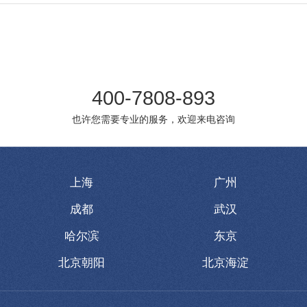
400-7808-893
也许您需要专业的服务，欢迎来电咨询
上海
广州
成都
武汉
哈尔滨
东京
北京朝阳
北京海淀