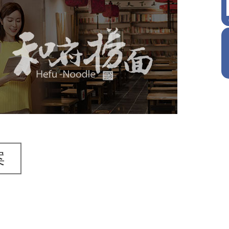
和府捞面
轻工食品
食品
品牌官网
网站建设
网页设计
案