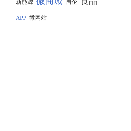
微商城
食品
新能源
国企
APP
微网站