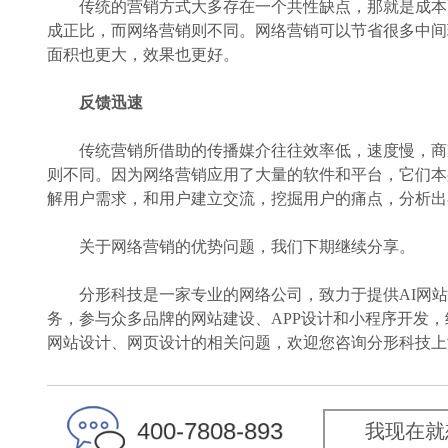
传统的营销方式大多存在一个共性缺点，那就是成本高
成正比，而网络营销则不同。网络营销可以节省很多中间
面积也更大，效果也更好。
反馈迅速
传统营销所借助的传播媒介往往效率低，速度慢，商家
则不同。因为网络营销应用了大量的软件和平台，它们本
解用户需求，和用户建立交流，挖掘用户的痛点，分析出
关于网络营销的优势问题，我们下期继续分享。
分形科技是一家专业的网络公司，致力于提供AI网站建
务，参与众多品牌的网站建设、APP设计和小程序开发
网站设计、网页设计的相关问题，欢迎您咨询分形科技上
4
0
0
-
7
8
0
8
-
8
9
3
我现在就