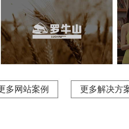
罗牛山
轻工食品
集团站群
品牌官网
网站建设
网页设计
更多网站案例
更多解决方