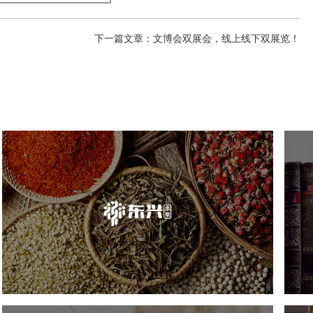
下一篇文章：文博会双展会，线上线下双展览！
东兴堂
医药医疗
电商网站
品牌官网
网站建设
网页设计