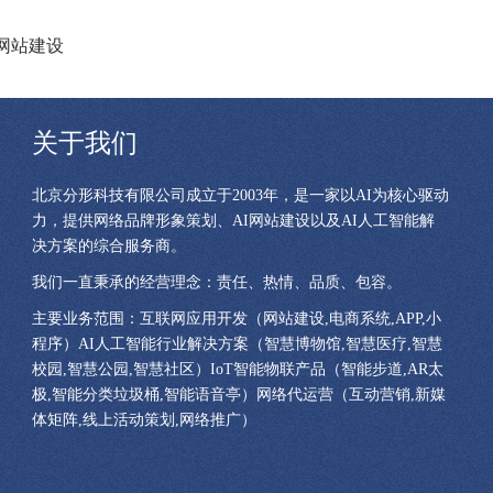
网站建设
关于我们
北京分形科技有限公司成立于2003年，是一家以AI为核心驱动
力，提供网络品牌形象策划、AI网站建设以及AI人工智能解
决方案的综合服务商。
我们一直秉承的经营理念：责任、热情、品质、包容。
主要业务范围：互联网应用开发（网站建设,电商系统,APP,小
程序）AI人工智能行业解决方案（智慧博物馆,智慧医疗,智慧
校园,智慧公园,智慧社区）IoT智能物联产品（智能步道,AR太
极,智能分类垃圾桶,智能语音亭）网络代运营（互动营销,新媒
体矩阵,线上活动策划,网络推广）