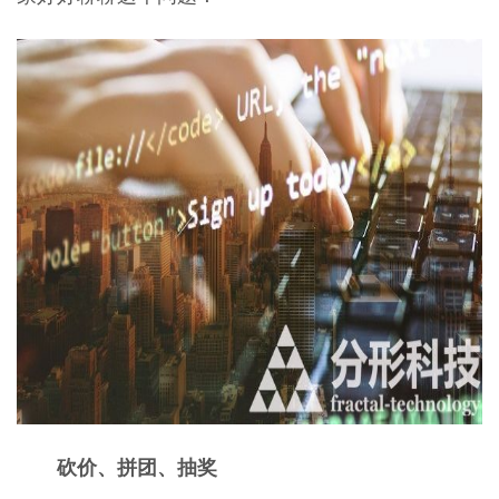
砍价、拼团、抽奖