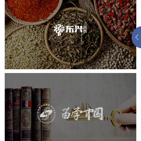
东兴堂
医药医疗
电商网站
品牌官网
网站建设
网页设计
留学中国
机构组织
品牌官网
网站建设
网页设计