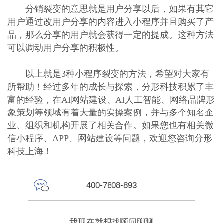
分销裂变的意思就是用户分享以后，如果有其它
用户通过改用户分享的内容进入小程序并且购买了产
品，那么分享的用户就会获得一定的提成。这种方法
可以调动用户分享的积极性。
以上就是3种小程序裂变的方法，希望对大家有
所帮助！经过多年的成长与探索，分形科技积累了丰
富的经验，在AI网站建设、AI人工智能、网络品牌形
象策划等领域有着大量的实操案例，并与多个知名企
业、组织和机构开展了相关合作。如果您也有相关微
信小程序、APP、网站建设等问题，欢迎您咨询分形
科技上海！
4
0
0
-
7
8
0
8
-
8
9
3
我现在就想找顾问聊聊