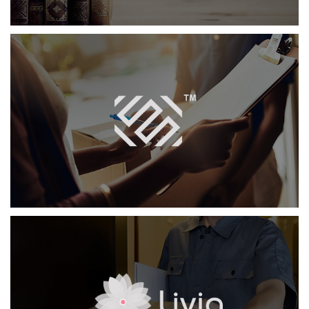
怡利玛特
轻工食品
电商网站
品牌官网
APP
livia